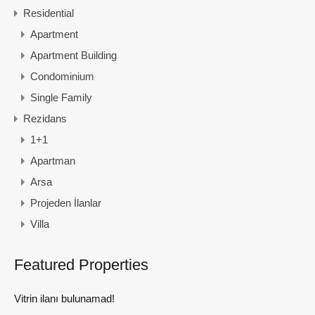
Residential
Apartment
Apartment Building
Condominium
Single Family
Rezidans
1+1
Apartman
Arsa
Projeden İlanlar
Villa
Featured Properties
Vitrin ilanı bulunamad!