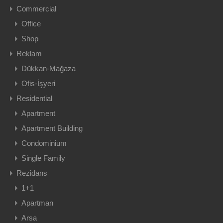
Commercial
Office
Shop
Reklam
Dükkan-Mağaza
Ofis-İşyeri
Residential
Apartment
Apartment Building
Condominium
Single Family
Rezidans
1+1
Apartman
Arsa