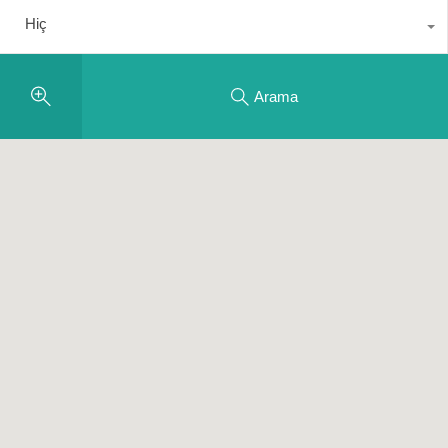
Hiç
Arama