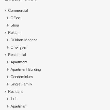
Commercial
Office
Shop
Reklam
Dükkan-Mağaza
Ofis-İşyeri
Residential
Apartment
Apartment Building
Condominium
Single Family
Rezidans
1+1
Apartman