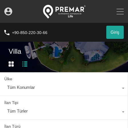
Giriş
+90-850-220-30-66
Villa
Ülke
Tüm Konumlar
İlan Tipi
Tüm Türler
İlan Türü