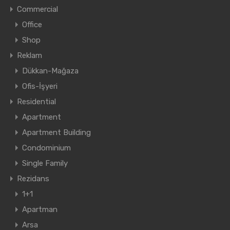
Commercial
Office
Shop
Reklam
Dükkan-Mağaza
Ofis-İşyeri
Residential
Apartment
Apartment Building
Condominium
Single Family
Rezidans
1+1
Apartman
Arsa