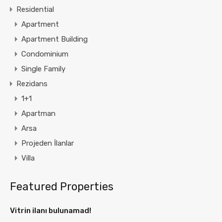
Residential
Apartment
Apartment Building
Condominium
Single Family
Rezidans
1+1
Apartman
Arsa
Projeden İlanlar
Villa
Featured Properties
Vitrin ilanı bulunamad!