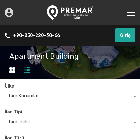
Giriş
+90-850-220-30-66
Apartment Building
Ülke
Tüm Konumlar
İlan Tipi
Tüm Türler
İlan Türü